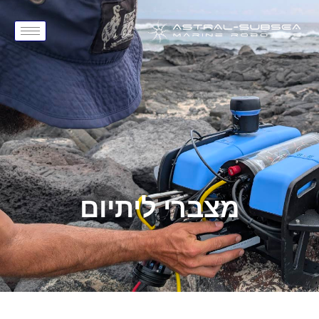
מצברי ליתיום