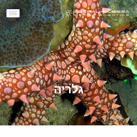
גלריה