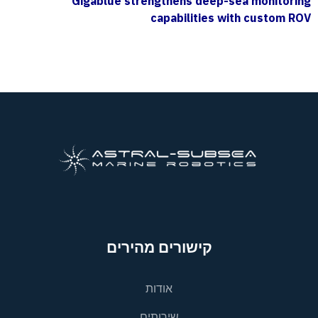
Gigablue strengthens deep-sea monitoring
capabilities with custom ROV
קישורים מהירים
אודות
שירותים